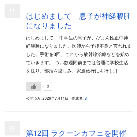
11
はじめまして 息子が神経膠腫
になりました
はじめまして。 中学生の息子が、びまん性正中神
経膠腫になりました。医師から予後不良と言われま
した。手術を3回、これから放射線治療などを始め
ていきます。 つい数週間前までは普通に学校生活
を送り、部活を楽しみ、家族旅行にも行 […]
0
公開済み: 2026年7月11日
作成者:
S
07
第12回 ラクーンカフェを開催