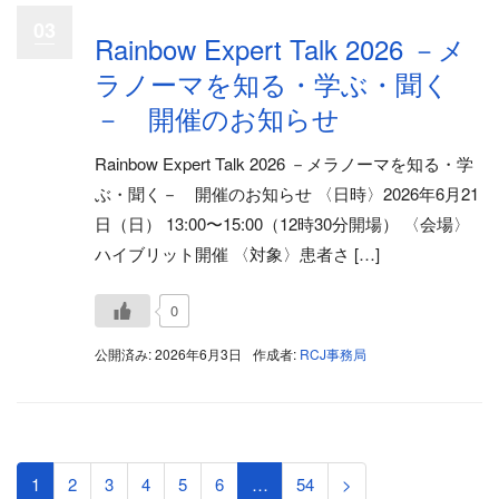
03
Rainbow Expert Talk 2026 －メ
ラノーマを知る・学ぶ・聞く
－ 開催のお知らせ
Rainbow Expert Talk 2026 －メラノーマを知る・学
ぶ・聞く－ 開催のお知らせ 〈日時〉2026年6月21
日（日） 13:00〜15:00（12時30分開場） 〈会場〉
ハイブリット開催 〈対象〉患者さ […]
0
公開済み: 2026年6月3日
作成者:
RCJ事務局
1
2
3
4
5
6
…
54
>