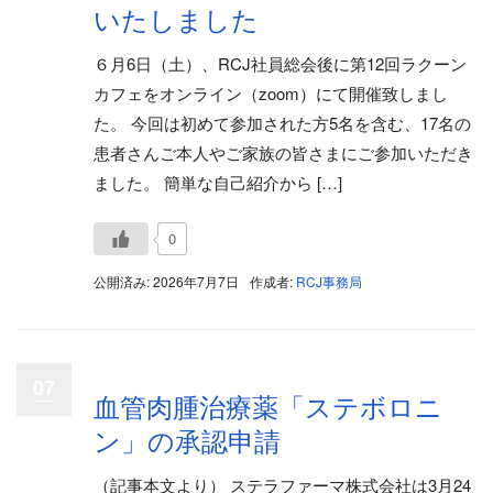
いたしました
６月6日（土）、RCJ社員総会後に第12回ラクーン
カフェをオンライン（zoom）にて開催致しまし
た。 今回は初めて参加された方5名を含む、17名の
患者さんご本人やご家族の皆さまにご参加いただき
ました。 簡単な自己紹介から […]
0
公開済み: 2026年7月7日
作成者:
RCJ事務局
07
血管肉腫治療薬「ステボロニ
ン」の承認申請
（記事本文より） ステラファーマ株式会社は3月24